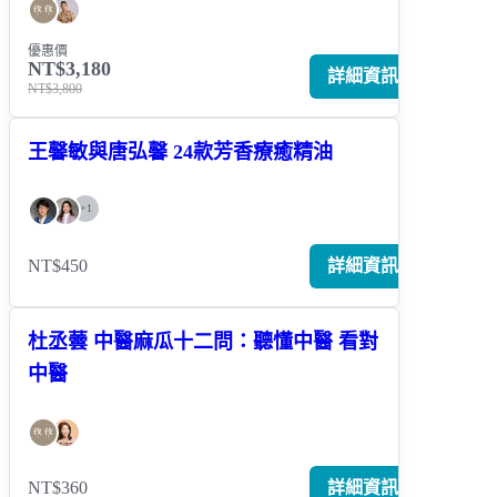
優惠價
NT$3,180
詳細資訊
NT$3,800
王馨敏與唐弘馨 24款芳香療癒精油
+
1
NT$450
詳細資訊
杜丞蕓 中醫麻瓜十二問：聽懂中醫 看對
中醫
NT$360
詳細資訊