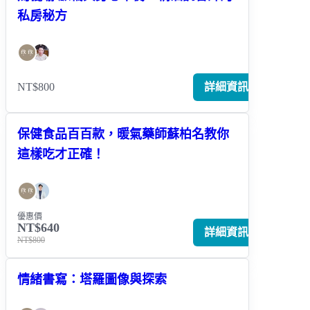
私房秘方
NT$800
詳細資訊
保健食品百百款，暖氣藥師蘇柏名教你
這樣吃才正確！
優惠價
NT$640
詳細資訊
NT$800
情緒書寫：塔羅圖像與探索