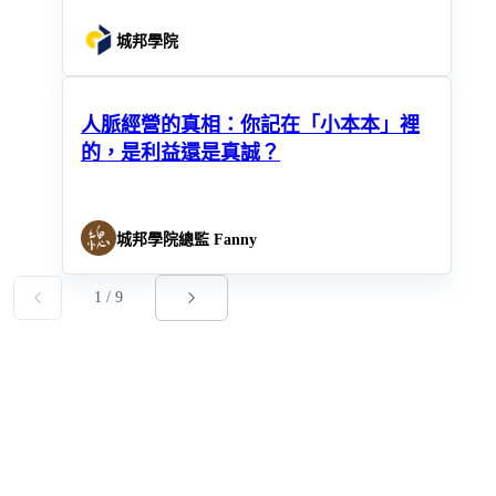
城邦學院
人脈經營的真相：你記在「小本本」裡
的，是利益還是真誠？
城邦學院總監 Fanny
1
/
9