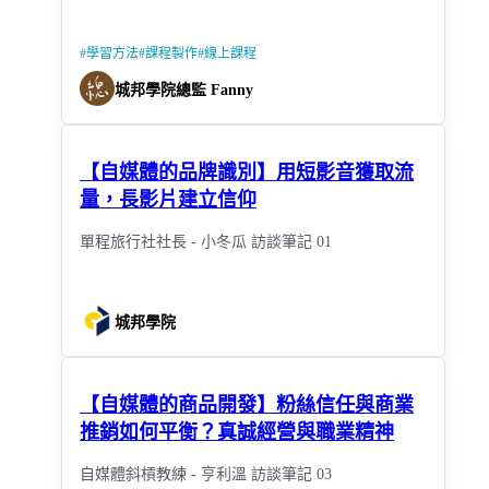
#
學習方法
#
課程製作
#
線上課程
城邦學院總監 Fanny
【自媒體的品牌識別】用短影音獲取流
量，長影片建立信仰
單程旅行社社長 - 小冬瓜 訪談筆記 01
城邦學院
【自媒體的商品開發】粉絲信任與商業
推銷如何平衡？真誠經營與職業精神
自媒體斜槓教練 - 亨利溫 訪談筆記 03