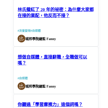
林氏璧紅了 20 年的祕密：為什麼大家都
在接的業配，他反而不接？
#
流量變現
#
自媒體
城邦學院總監 Fanny
想做自媒體，直接辭職，全職做可以
嗎？
#
自媒體
城邦學院總監 Fanny
你聽過「學習摩擦力」這個詞嗎？