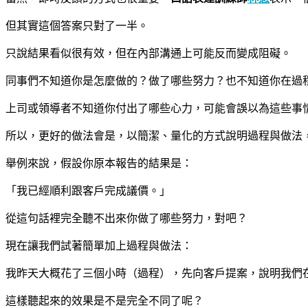
但其實這個答案只對了一半。
只說結果看似很有效，但在內部溝通上可能反而變成阻礙。
同事們不知道你是怎麼做的？做了哪些努力？也不知道你在過
上司或領導者不知道你付出了哪些心力，可能會誤以為這些事
所以，更好的做法會是，以簡潔、量化的方式說明過程與做法
舉例來說，假設你原本報告的結果是：
「我已經順利跟客戶完成議價。」
從這句話裡完全聽不出來你做了哪些努力，對吧？
現在讓我們試著簡單加上過程與做法：
我昨天大概花了三個小時（過程），先向客戶提案，說明我們
這樣聽起來的效果是不是完全不同了呢？