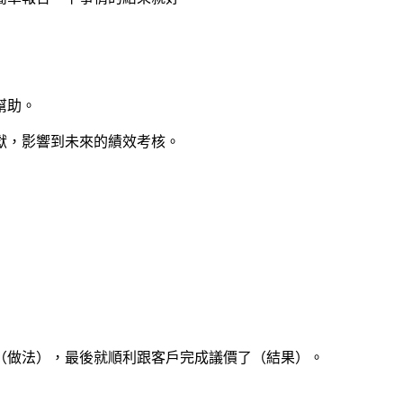
幫助。
獻，影響到未來的績效考核。
（做法），最後就順利跟客戶完成議價了（結果）。