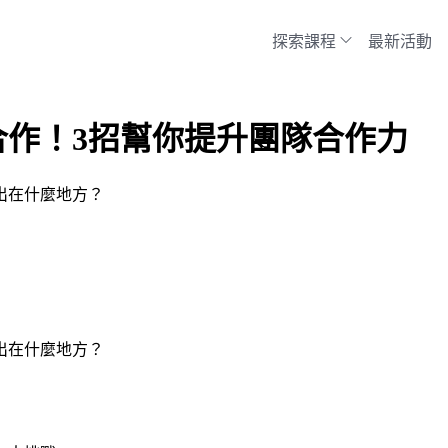
探索課程
最新活動
作！3招幫你提升團隊合作力
出在什麼地方？
出在什麼地方？