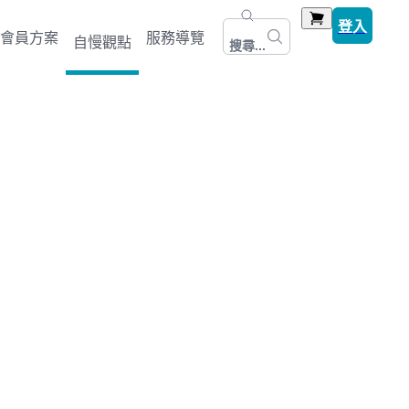
登入
會員方案
服務導覽
自慢觀點
搜尋...