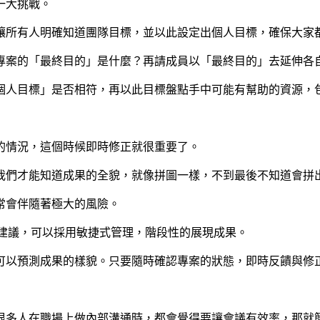
一大挑戰。
讓所有人明確知道團隊目標，並以此設定出個人目標，確保大家
專案的「最終目的」是什麼？再請成員以「最終目的」去延伸各
個人目標」是否相符，再以此目標盤點手中可能有幫助的資源，
的情況，這個時候即時修正就很重要了。
我們才能知道成果的全貌，就像拼圖一樣，不到最後不知道會拼
常會伴隨著極大的風險。
建議，可以採用敏捷式管理，階段性的展現成果。
可以預測成果的樣貌。只要隨時確認專案的狀態，即時反饋與修
很多人在職場上做內部溝通時，都會覺得要讓會議有效率，那就