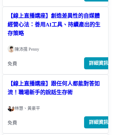
【線上直播講座】創造差異性的自媒體
經營心法：善用AI工具、持續產出的生
存策略
陳沛孺 Penny
詳細資訊
免費
【線上直播講座】跟任何人都能對答如
流！職場新手的說話生存術
林慧、黃豪平
詳細資訊
免費