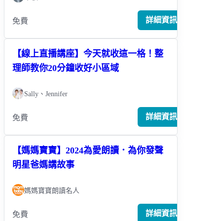
詳細資訊
免費
【線上直播講座】今天就收這一格！整
理師教你20分鐘收好小區域
Sally、Jennifer
詳細資訊
免費
【媽媽寶寶】2024為愛朗讀．為你發聲
明星爸媽講故事
媽媽寶寶朗讀名人
詳細資訊
免費