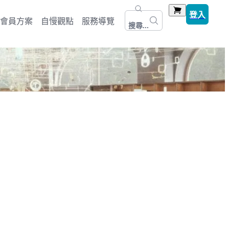
登入
會員方案
自慢觀點
服務導覽
搜尋...