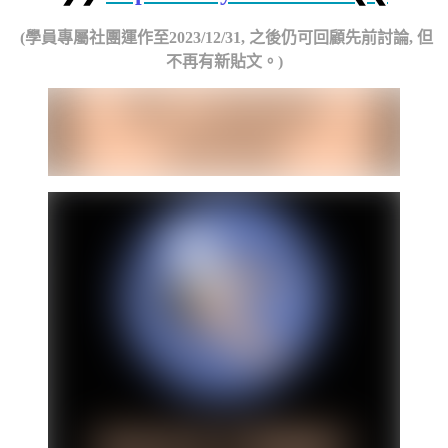
(學員專屬社團運作至2023/12/31, 之後仍可回顧先前討論, 但
不再有新貼文。)