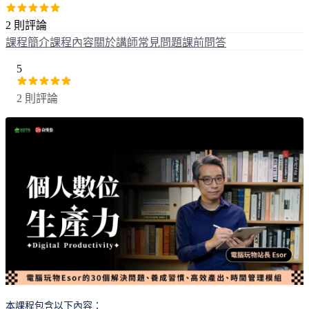
2 則評論
課程簡介
課程內容
關於講師
常見問題
課前問答
5
2 則評論
本課程包含以下內容：