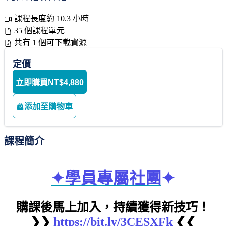
課程長度約 10.3 小時
35 個課程單元
共有 1 個可下載資源
定價
立即購買
NT$4,880
添加至購物車
課程簡介
✦學員專屬社團
✦
購課後馬上加入，持續獲得新技巧！
❯❯
https://bit.ly/3CESXFk
❮❮