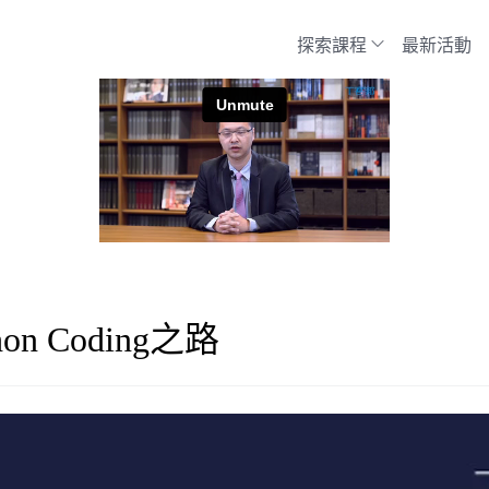
探索課程
最新活動
 Coding之路