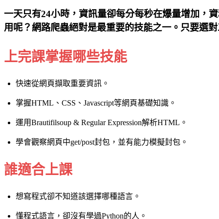
一天只有24小時，資訊量卻每分每秒在爆量增加，
用呢？網路爬蟲絕對是最重要的技能之一。只要選對
上完課掌握哪些技能
快速從網頁擷取重要資訊。
掌握HTML、CSS、Javascript等網頁基礎知識。
運用Brautifilsoup & Regular Expression解析HTML。
學會觀察網頁中get/post封包，並有能力模擬封包。
誰適合上課
想寫程式卻不知道該選擇哪種語言。
懂程式語言，卻沒有學過Python的人。