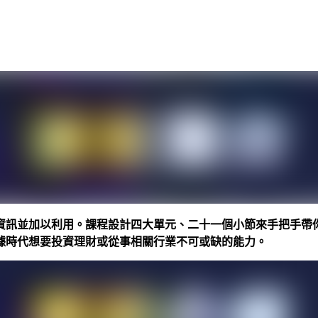
訊並加以利用。課程設計四大單元、二十一個小節來手把手帶你學
據時代想要投資理財或從事相關行業不可或缺的能力。