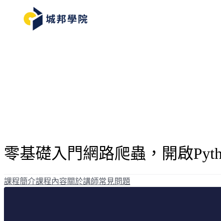
零基礎入門網路爬蟲，開啟Python
課程簡介
課程內容
關於講師
常見問題