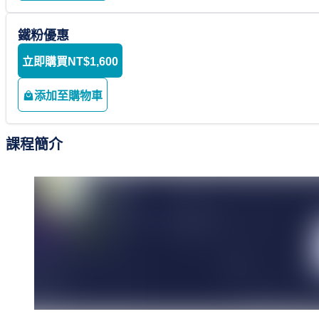
鐵粉優惠
立即購買
NT$1,600
添加至購物車
課程簡介