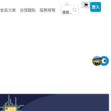
登入
會員方案
自慢觀點
服務導覽
搜尋...