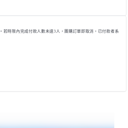
。若時限內完成付款人數未達3人，團購訂單即取消，已付款者系