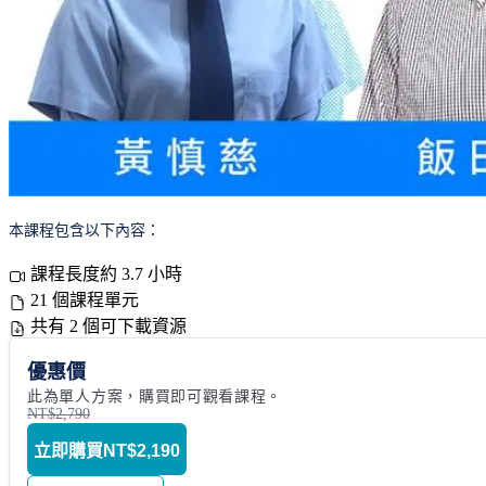
本課程包含以下內容：
課程長度約 3.7 小時
21 個課程單元
共有 2 個可下載資源
優惠價
此為單人方案，購買即可觀看課程。
NT$2,790
立即購買
NT$2,190