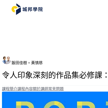
飯田佳樹 × 黃慎慈
令人印象深刻的作品集必修課：
課程簡介
課程內容
關於講師
常見問題