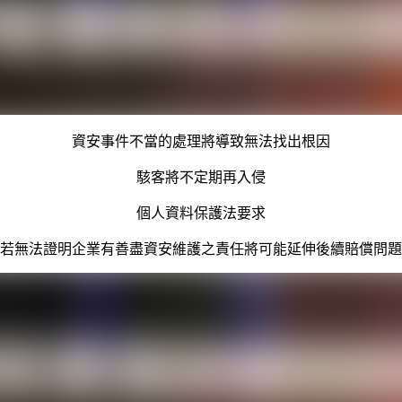
資安事件不當的處理將導致無法找出根因
駭客將不定期再入侵
個人資料保護法要求
若無法證明企業有善盡資安維護之責任將可能延伸後續賠償問題