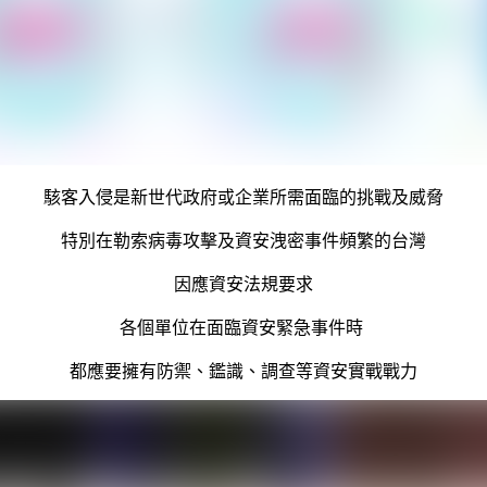
駭客入侵是新世代政府或企業所需面臨的挑戰及威脅
特別在勒索病毒攻擊及資安洩密事件頻繁的台灣
因應資安法規要求
各個單位在面臨資安緊急事件時
都應要擁有防禦、鑑識、調查等資安實戰戰力