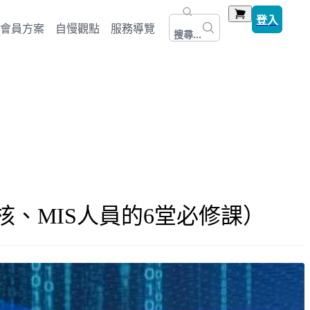
登入
會員方案
自慢觀點
服務導覽
搜尋...
、MIS人員的6堂必修課）