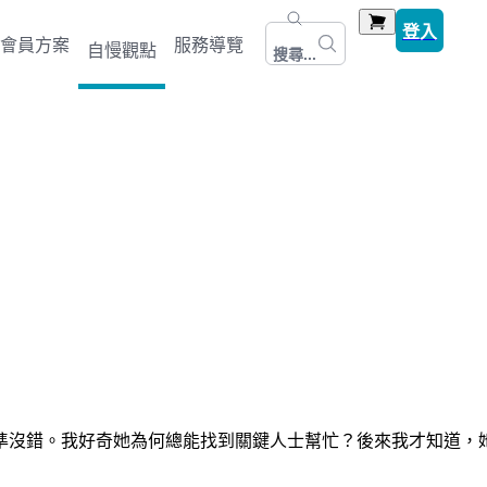
登入
會員方案
服務導覽
自慢觀點
搜尋...
準沒錯。我好奇她為何總能找到關鍵人士幫忙？後來我才知道，