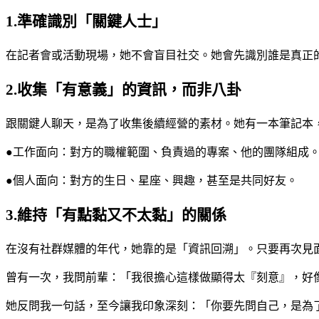
1.準確識別「關鍵人士」
在記者會或活動現場，她不會盲目社交。她會先識別誰是真正
2.收集「有意義」的資訊，而非八卦
跟關鍵人聊天，是為了收集後續經營的素材。她有一本筆記本
●工作面向：對方的職權範圍、負責過的專案、他的團隊組成
●個人面向：對方的生日、星座、興趣，甚至是共同好友。
3.維持「有點黏又不太黏」的關係
在沒有社群媒體的年代，她靠的是「資訊回溯」。只要再次見
曾有一次，我問前輩：「我很擔心這樣做顯得太『刻意』，好
她反問我一句話，至今讓我印象深刻：「你要先問自己，是為