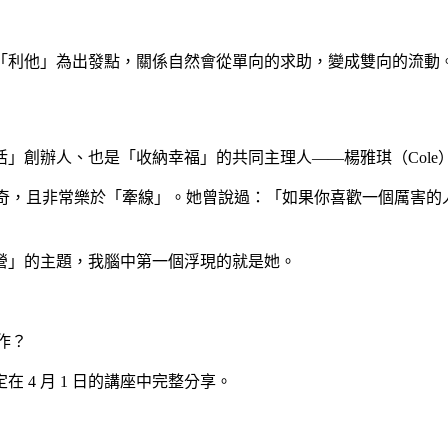
「利他」為出發點，關係自然會從單向的求助，變成雙向的流動
」創辦人、也是「收納幸福」的共同主理人——楊雅琪（Cole
滿好奇，且非常樂於「牽線」。她曾說過：「如果你喜歡一個厲害
營」的主題，我腦中第一個浮現的就是她。
合作？
 4 月 1 日的講座中完整分享。