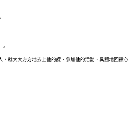
。
）。
的人，就大大方方地去上他的課、參加他的活動、具體地回饋心