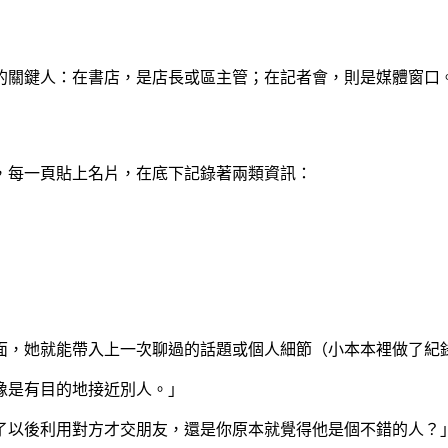
的關鍵人：在書店，是店長或區主管；在記者會，則是媒體窗口
，每一頁貼上名片，在底下記錄著兩類資訊：
。
面，她就能帶入上一次聊過的話題或個人細節（小本本裡做了紀
像是有目的地接近別人。」
了以後利用對方才交朋友，還是你原本就覺得他是個不錯的人？