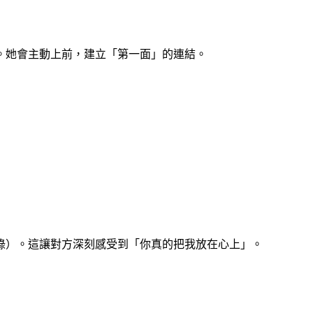
。她會主動上前，建立「第一面」的連結。
錄）。這讓對方深刻感受到「你真的把我放在心上」。
」