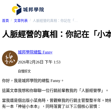
首頁
文章列表
人脈經營的真相：你記在「小本本」裡的，是利益還是真誠？
人脈經營的真相：你記在「小
城邦學院總監 Fanny
2026年2月26日 下午 1:53
自慢好文
你好，我是城邦學院的總監 Fanny。
這篇文章我想和你聊聊一位行銷前輩教我的「人脈經營學」。
當我還是個出版小菜鳥時，曾觀察我的行銷主管整整半年。她
有一本「神祕小本本」，同時落實了以下三個核心習慣：