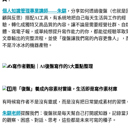
個人知識管理專業講師——朱騏
，分享如何透過復盤（也就是
顧與反思）搭配AI工具，有系統地把自己每天生活與工作的經
驗，轉化成獨特又高品質的內容。讓不論是需要經營社群、自
體、寫電子報，或單純想提升寫作能力的你，都能從經驗萃取
文章輸出的完整流程，並使「復盤讓我們寫的內容更像人」，
不是冷冰冰的機器產物。
寫作者觀點｜AI復盤寫作的5大重點整理
用「復盤」養成內容素材雷達，生活即是寫作素材庫
有時候寫作者不是沒有靈感，而是沒有把日常變成素材的習慣
朱騏老師
提醒我們：復盤就是每天幫自己打開感知器，記錄當
的觀察、困惑、對話、思考，這些都是未來可寫的種子。