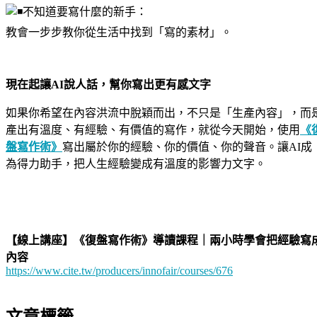
不知道要寫什麼的新手：
教會一步步教你從生活中找到「寫的素材」。
現在起讓AI說人話，幫你寫出更有感文字
如果你希望在內容洪流中脫穎而出，不只是「生產內容」，而
產出有溫度、有經驗、有價值的寫作，就從今天開始，使用
《
盤寫作術》
寫出屬於你的經驗、你的價值、你的聲音。讓AI成
為得力助手，把人生經驗變成有溫度的影響力文字。
【線上講座】《復盤寫作術》導讀課程｜兩小時學會把經驗寫
內容
https://www.cite.tw/producers/innofair/courses/676
文章標籤