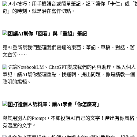
小技巧：用手機語音或簡單筆記，記下讓你「卡住」或「
奇」的時刻，就是潛在寫作切點。
讓AI幫你「回看」與「重組」筆記
讓AI重新幫我們整理我們寫過的東西：筆記、草稿、對話、舊
文章等⋯⋯
讓NotebookLM、ChatGPT變成我們的內容助理，匯入個人
筆記，請AI幫你整理重點、找邏輯、提出問題，像是請教一個
聰明的編輯。
打造個人語料庫：讓AI學會「你怎麼寫」
與其用別人的Prompt，不如投餵AI自己的文字！產出有你風格
有溫度的文字。